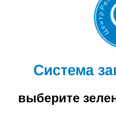
Система за
выберите зеле