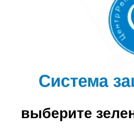
Система за
выберите зеле