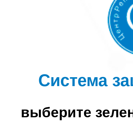
Система за
выберите зеле