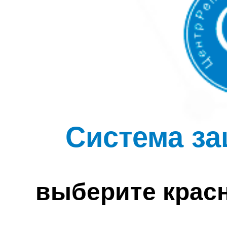
Система за
выберите крас