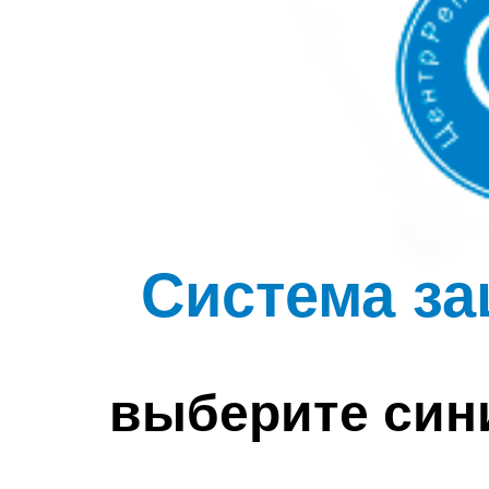
Система за
выберите син