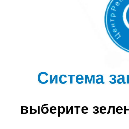
Система за
выберите зеле