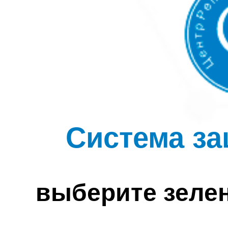
Система за
выберите зеле