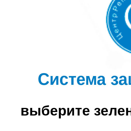
Система за
выберите зеле