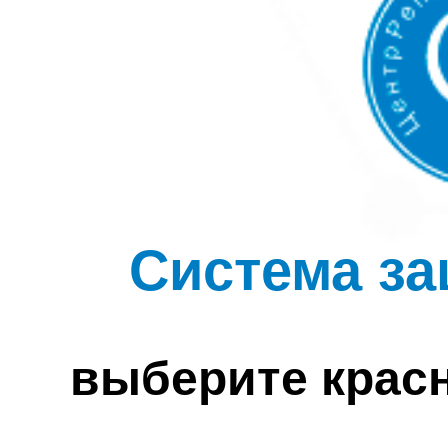
Система за
выберите крас