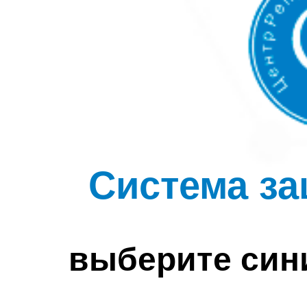
Система за
выберите син