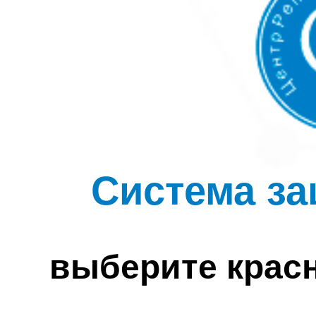
Система за
выберите крас