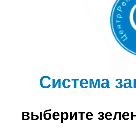
Система за
выберите зеле