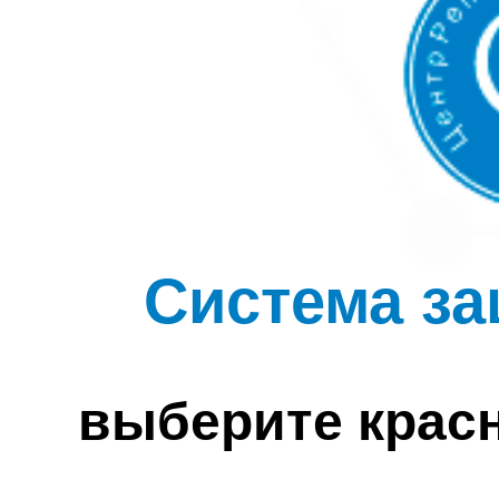
Система за
выберите крас