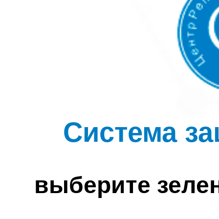
Система за
выберите зеле