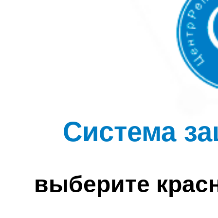
Система за
выберите крас