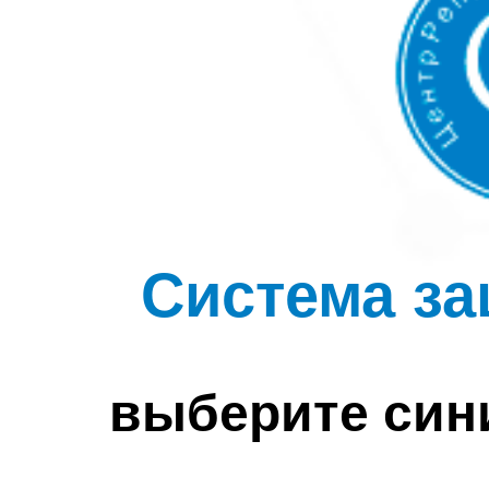
Система за
выберите син