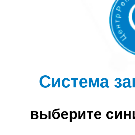
Система за
выберите син