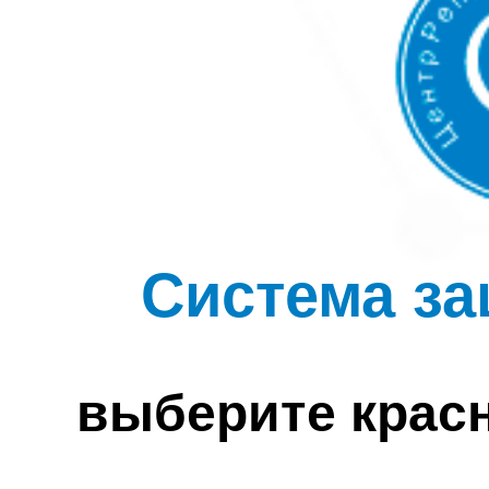
Система за
выберите крас