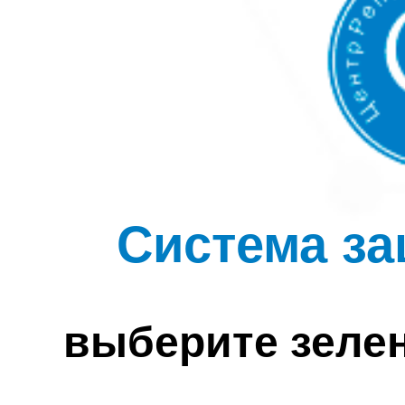
Система за
выберите зеле